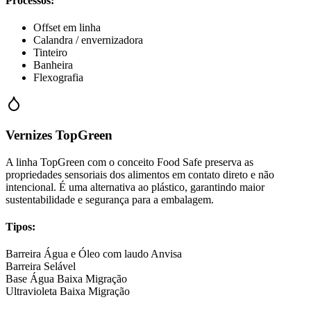
Processos:
Offset em linha
Calandra / envernizadora
Tinteiro
Banheira
Flexografia
Vernizes TopGreen
A linha TopGreen com o conceito Food Safe preserva as
propriedades sensoriais dos alimentos em contato direto e não
intencional. É uma alternativa ao plástico, garantindo maior
sustentabilidade e segurança para a embalagem.
Tipos:
Barreira Água e Óleo com laudo Anvisa
Barreira Selável
Base Água Baixa Migração
Ultravioleta Baixa Migração