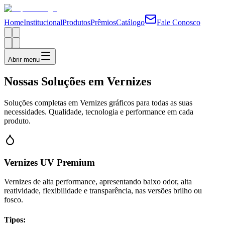
Home
Institucional
Produtos
Prêmios
Catálogo
Fale Conosco
Abrir menu
Nossas Soluções em Vernizes
Soluções completas em Vernizes gráficos para todas as suas
necessidades. Qualidade, tecnologia e performance em cada
produto.
Vernizes UV Premium
Vernizes de alta performance, apresentando baixo odor, alta
reatividade, flexibilidade e transparência, nas versões brilho ou
fosco.
Tipos: