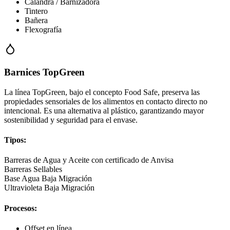
Calandra / Barnizadora
Tintero
Bañera
Flexografía
Barnices TopGreen
La línea TopGreen, bajo el concepto Food Safe, preserva las
propiedades sensoriales de los alimentos en contacto directo no
intencional. Es una alternativa al plástico, garantizando mayor
sostenibilidad y seguridad para el envase.
Tipos:
Barreras de Agua y Aceite con certificado de Anvisa
Barreras Sellables
Base Agua Baja Migración
Ultravioleta Baja Migración
Procesos:
Offset en línea