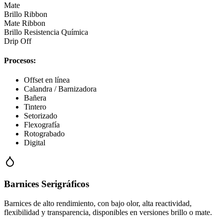
Mate
Brillo Ribbon
Mate Ribbon
Brillo Resistencia Química
Drip Off
Procesos:
Offset en línea
Calandra / Barnizadora
Bañera
Tintero
Setorizado
Flexografía
Rotograbado
Digital
Barnices Serigráficos
Barnices de alto rendimiento, con bajo olor, alta reactividad,
flexibilidad y transparencia, disponibles en versiones brillo o mate.