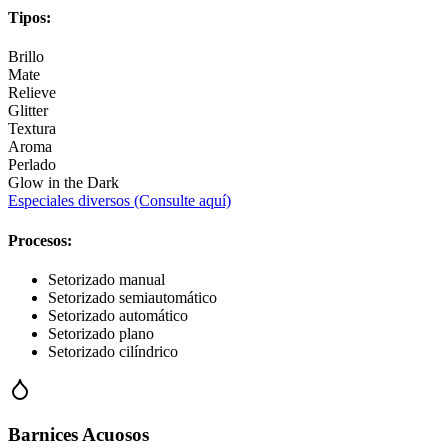
Tipos:
Brillo
Mate
Relieve
Glitter
Textura
Aroma
Perlado
Glow in the Dark
Especiales diversos (Consulte aquí)
Procesos:
Setorizado manual
Setorizado semiautomático
Setorizado automático
Setorizado plano
Setorizado cilíndrico
Barnices Acuosos